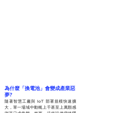
為什麼「換電池」會變成產業惡
夢?
隨著智慧工廠與 IoT 部署規模快速擴
大，單一場域中動輒上千甚至上萬顆感