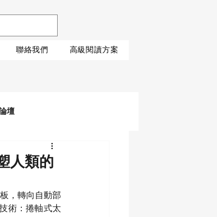
聯絡我們
高級閱讀方案
論壇
塑人類的
板，轉向自動部
利技術：捲軸式太