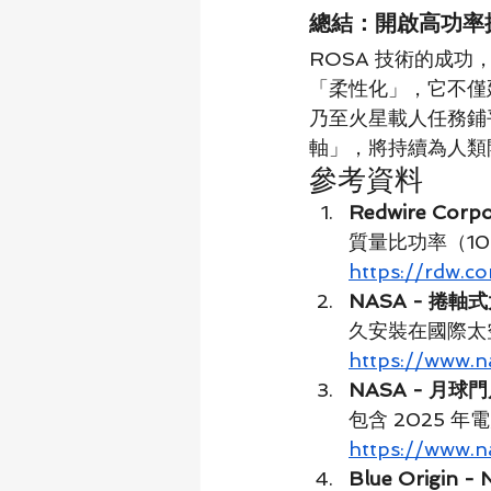
總結：開啟高功率
ROSA 技術的成
「柔性化」，它不僅
乃至火星載人任務鋪
軸」，將持續為人類
參考資料
Redwire Cor
質量比功率（10
https://rdw.c
NASA - 捲
久安裝在國際太
https://www.n
NASA - 月球
包含 2025 
https://www.n
Blue Origin