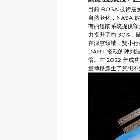
目前 ROSA 技術
自然老化，NASA 
有的追蹤系統提供額
力提升了約 30%，
在深空領域，雙小行
DART 搭載的陣
倍。在 2022 年
量轉移產生了意想不