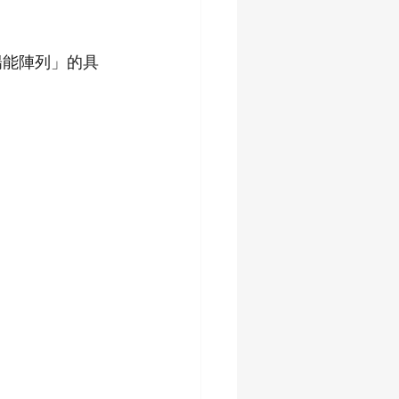
陽能陣列」的具