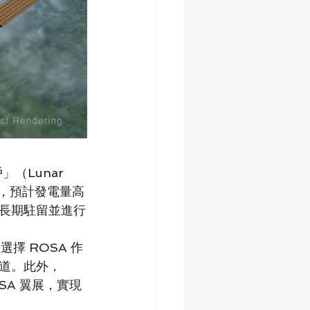
（Lunar 
統，預計發電量高
上長期駐留並進行
選擇 ROSA 作
入軌道。此外，
OSA 翼展，實現