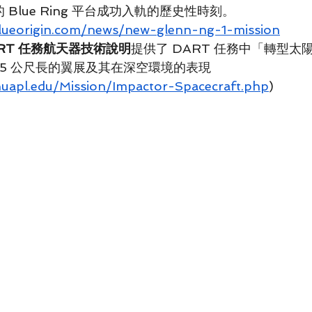
的 Blue Ring 平台成功入軌的歷史性時刻。
lueorigin.com/news/new-glenn-ng-1-mission
DART 任務航天器技術說明
提供了 DART 任務中「轉型太
.5 公尺長的翼展及其在深空環境的表現
jhuapl.edu/Mission/Impactor-Spacecraft.php
)