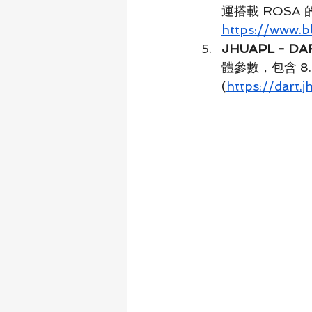
運搭載 ROSA 
https://www.b
JHUAPL - 
體參數，包含 8
(
https://dart.