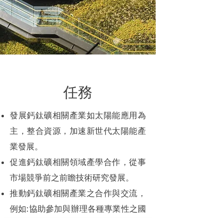
任務
發展鈣鈦礦相關產業如太陽能應用為
主，整合資源，加速新世代太陽能產
業發展。
促進鈣鈦礦相關領域產學合作，從事
市場競爭前之前瞻技術研究發展。
推動鈣鈦礦相關產業之合作與交流，
例如:協助參加與辦理各種專業性之國