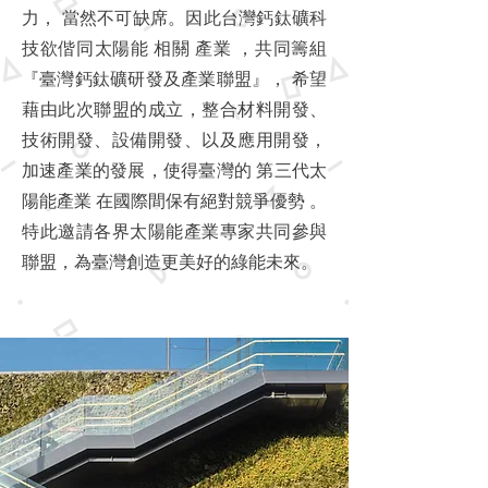
力， 當然不可缺席。因此台灣鈣鈦礦科
技欲偕同太陽能 相關 產業 ，共同籌組
『臺灣鈣鈦礦研發及產業聯盟』， 希望
藉由此次聯盟的成立，整合材料開發、
技術開發、設備開發、以及應用開發，
加速產業的發展，使得臺灣的 第三代太
陽能產業 在國際間保有絕對競爭優勢 。
特此邀請各界太陽能產業專家共同參與
聯盟，為臺灣創造更美好的綠能未來。