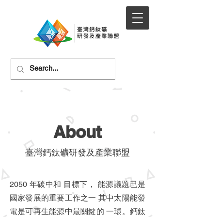
About
臺灣鈣鈦礦研發及產業聯盟
2050 年碳中和 目標下， 能源議題已是
國家發展的重要工作之一 其中太陽能發
電是可再生能源中最關鍵的 一環。鈣鈦