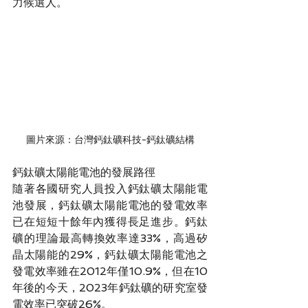
力候選人。
圖片來源：台灣鈣鈦礦科技-鈣鈦礦結構
鈣鈦礦太陽能電池的發展路徑
隨著各國研究人員投入鈣鈦礦太陽能電
池發展，鈣鈦礦太陽能電池的發電效率
已在短短十餘年內獲得長足進步。鈣鈦
礦的理論最高轉換效率達33%，高過矽
晶太陽能的29%，鈣鈦礦太陽能電池之
發電效率雖在2012年僅10.9%，但在10
年後的今天，2023年鈣鈦礦的研究室發
電效率已突破26%。