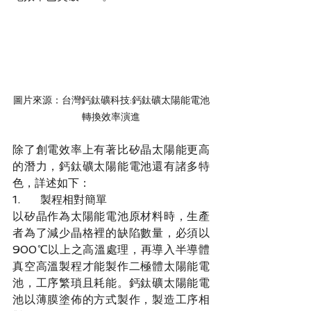
圖片來源：台灣鈣鈦礦科技:鈣鈦礦太陽能電池
轉換效率演進
除了創電效率上有著比矽晶太陽能更高
的潛力，鈣鈦礦太陽能電池還有諸多特
色，詳述如下：
1.	製程相對簡單
以矽晶作為太陽能電池原材料時，生產
者為了減少晶格裡的缺陷數量，必須以
900℃以上之高溫處理，再導入半導體
真空高溫製程才能製作二極體太陽能電
池，工序繁瑣且耗能。鈣鈦礦太陽能電
池以薄膜塗佈的方式製作，製造工序相