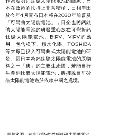
作為發明鈣鈦礦太陽能電池的國家，日
本在政策的扶持上非常積極，日相岸田
於今年4月宣布日本將在2030年前普及
「可彎曲太陽能電池」，日企也將鈣鈦
礦太陽能電池的研發重心放在可彎折鈣
鈦礦太陽能電池、BIPV、VIPV的應
用，包含松下、積水化學、TOSHIBA
等大廠已投入可彎曲式太陽能電池的研
發。因日本為鈣鈦礦太陽能電池的原物
料之一「碘」的主要生產國，若能自行
生產鈣鈦礦太陽能電池，將擺脫目前矽
晶太陽能電池過於依賴中國之處境。
圖片來源：積水化學-軟性鈣鈦礦太陽能電池