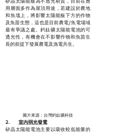
矽晶太陽能板為不透光材質，目前在應
用層面多作為屋頂用途，若建設於農地
和魚塭上，將影響太陽能板下方的作物
及魚苗生態，這也是目前農電/魚電場域
最有爭議之處。鈣鈦礦太陽能電池的可
透光性，有機會在不影響作物和魚苗生
長的前提下發展農電及漁電共生。
圖片來源：台灣鈣鈦礦科技
2.      
室內弱光發電
矽晶太陽能電池主要以吸收較低能量的