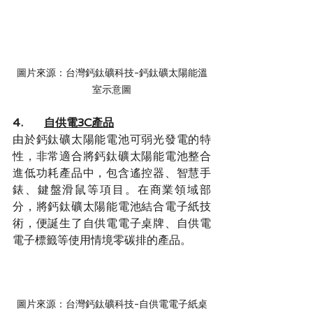
圖片來源：台灣鈣鈦礦科技-鈣鈦礦太陽能溫
室示意圖
4.      
自供電3C產品
由於鈣鈦礦太陽能電池可弱光發電的特
性，非常適合將鈣鈦礦太陽能電池整合
進低功耗產品中，包含遙控器、智慧手
錶、鍵盤滑鼠等項目。在商業領域部
分，將鈣鈦礦太陽能電池結合電子紙技
術，便誕生了自供電電子桌牌、自供電
電子標籤等使用情境零碳排的產品。
圖片來源：台灣鈣鈦礦科技-自供電電子紙桌