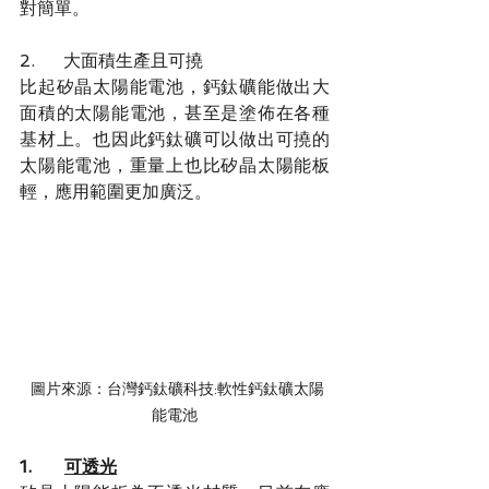
對簡單。
2.	大面積生產且可撓
比起矽晶太陽能電池，鈣鈦礦能做出大
面積的太陽能電池，甚至是塗佈在各種
基材上。也因此鈣鈦礦可以做出可撓的
太陽能電池，重量上也比矽晶太陽能板
輕，應用範圍更加廣泛。
圖片來源：台灣鈣鈦礦科技:軟性鈣鈦礦太陽
能電池
1.      
可透光