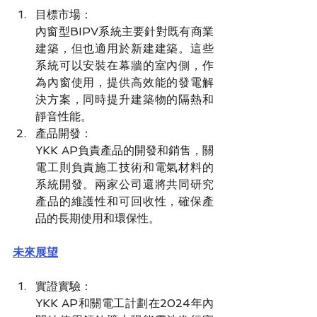
目標市場：
內窗型BIPV系統主要針對既有商業
建築，但也適用於新建建築。這些
系統可以安裝在幕牆的室內側，作
為內窗使用，提供高效能的發電解
決方案，同時提升建築物的隔熱和
靜音性能。
產品開發：
YKK AP負責產品的開發和銷售，關
電工則負責施工技術和電氣材料的
系統開發。兩家公司還將共同研究
產品的維護性和可回收性，確保產
品的長期使用和環保性。
未來展望
實證實驗：
YKK AP和關電工計劃在2024年內