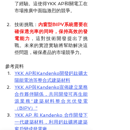
了經驗。這使得YKK AP和關電工在
市場推廣中面臨激烈的競爭。
技術挑戰：
內窗型BIPV系統需要在
確保透光率的同時，保持高效的發
電能力
，這對技術開發提出了挑
戰。未來的實證實驗將幫助解決這
些問題，確保產品的市場競爭力。
參考資料
YKK AP和Kandenko開發鈣鈦礦太
陽能電池等整合式建築材料
YKK AP與Kandenko宣佈建立業務
合作夥伴關係，共同開發可再生能
源業務“建築材料整合光伏發電
（BIPV）”
YKK AP 和 Kandenko 合作開發下
一代建築材料，利用鈣鈦礦將建築
窗戶變成發電廠