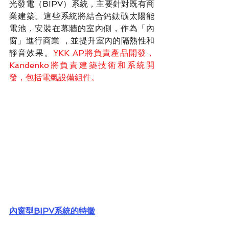
光發電（BIPV）系統，主要針對既有商
業建築。這些系統將結合鈣鈦礦太陽能
電池，安裝在幕牆的室內側，作為「內
窗」進行商業 ，並提升室內的隔熱性和
靜音效果。
YKK AP將負責產品開發，
Kandenko將負責建築技術和系統開
發，包括電氣設備組件。
內窗型BIPV系統的特徵