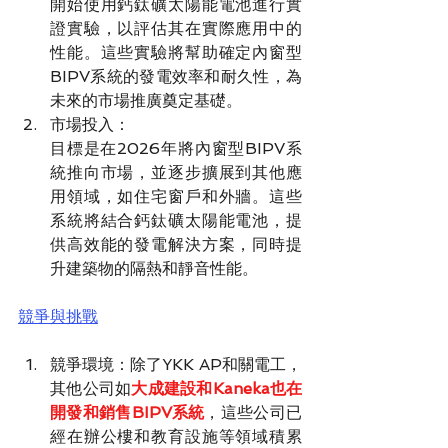
開始使用鈣鈦礦太陽能電池進行實
證實驗，以評估其在實際應用中的
性能。這些實驗將幫助確定內窗型
BIPV系統的發電效率和耐久性，為
未來的市場推廣奠定基礎。
市場投入：
目標是在2026年將內窗型BIPV系
統推向市場，並逐步擴展到其他應
用領域，如住宅窗戶和外牆。這些
系統將結合鈣鈦礦太陽能電池，提
供高效能的發電解決方案，同時提
升建築物的隔熱和靜音性能。
競爭與挑戰
競爭環境：除了YKK AP和關電工，
其他公司如
大成建設和Kaneka也在
開發和銷售BIPV系統
，這些公司已
經在辦公樓和教育設施等領域積累