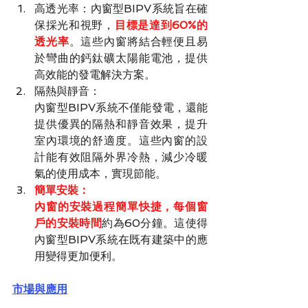
高透光率：內窗型BIPV系統旨在確
保採光和視野，
目標是達到60%的
透光率
。這些內窗將結合輕便且易
於彎曲的鈣鈦礦太陽能電池，提供
高效能的發電解決方案。
隔熱與靜音：
內窗型BIPV系統不僅能發電，還能
提供優異的隔熱和靜音效果，提升
室內環境的舒適度。這些內窗的設
計能有效阻隔外界冷熱，減少冷暖
氣的使用成本，實現節能。
簡單安裝：
內窗的安裝過程簡單快捷，每個窗
戶的安裝時間
約為60分鐘。這使得
內窗型BIPV系統在既有建築中的應
用變得更加便利。
市場與應用