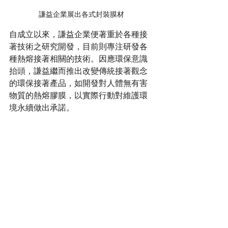
謙益企業展出各式封裝膜材
自成立以來，謙益企業便著重於各種接
著技術之研究開發，目前則專注研發各
種熱熔接著相關的技術。因應環保意識
抬頭，謙益繼而推出改變傳統接著觀念
的環保接著產品，如開發對人體無有害
物質的熱熔膠膜，以實際行動對維護環
境永續做出承諾。