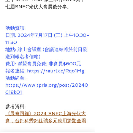
七屆SNEC光伏大會展後分享。
活動資訊:
日期: 2024年7月17日 (三) 上午10:30-
11:30
地點: 線上會議室 (會議連結將於前日發
送到報名者信箱)
費用: 聯盟會員免費; 非會員$600元
報名連結: 
https://reurl.cc/Rqo1Mg
活動網頁: 
https://www.tpria.org/post/20240
618k01
參考資料:
《展會回顧》2024 SNEC上海光伏大
會，台鈣科秀鈣鈦礦多元應用驚艷全場