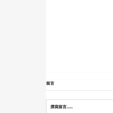
留言
撰寫留言......