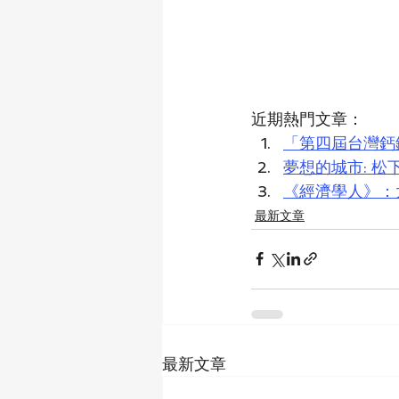
近期熱門文章：
「第四屆台灣鈣
夢想的城市: 
《經濟學人》：
最新文章
最新文章