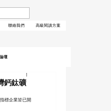
聯絡我們
高級閱讀方案
論壇
灣鈣鈦礦
指標企業皆已開