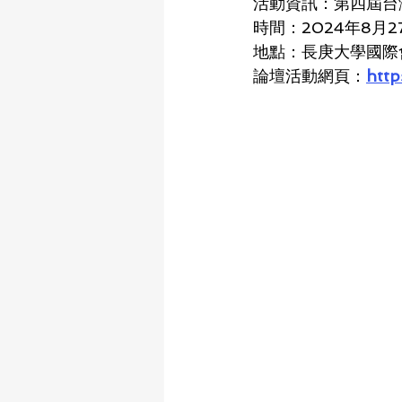
活動資訊：第四屆台
時間：2024年8月2
地點：長庚大學國際
論壇活動網頁：
http