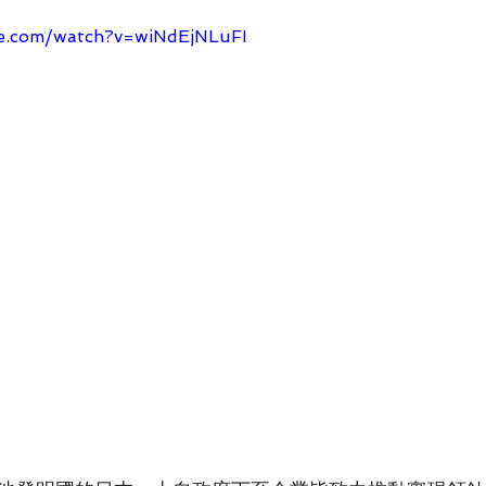
e.com/watch?v=wiNdEjNLuFI