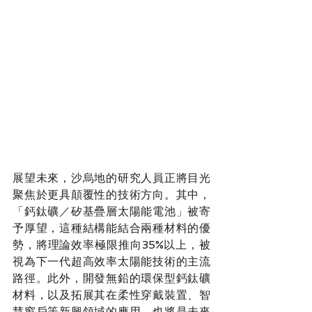
展望未來，沙烏地的研究人員正將目光
聚焦於更具顛覆性的技術方向。其中，
「鈣鈦礦／矽基疊層太陽能電池」被寄
予厚望，這種結構能結合兩種材料的優
勢，將理論效率極限推向35%以上，被
視為下一代超高效率太陽能技術的主流
路徑。此外，開發無鉛的環保型鈣鈦礦
材料，以及拓展其在柔性穿戴裝置、智
慧窗戶等新興領域的應用，也將是未來