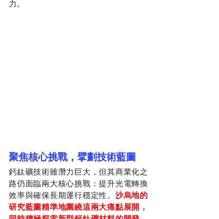
力。
聚焦核心挑戰，擘劃技術藍圖
鈣鈦礦技術雖潛力巨大，但其商業化之
路仍面臨兩大核心挑戰：提升光電轉換
效率與確保長期運行穩定性。
沙烏地的
研究藍圖精準地圍繞這兩大痛點展開，
同時積極探索新型鈣鈦礦材料的開發，