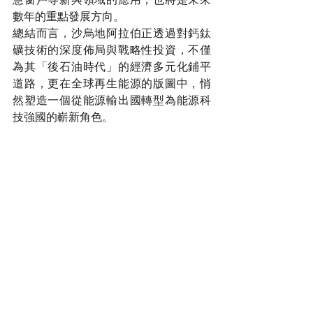
數年的重點發展方向。
總結而言，沙烏地阿拉伯正透過對鈣鈦
礦技術的深度佈局與戰略性投資，不僅
為其「後石油時代」的經濟多元化鋪平
道路，更在全球再生能源的版圖中，悄
然塑造一個從能源輸出國轉型為能源科
技強國的嶄新角色。