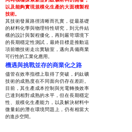
以及能夠實現規模化生產的大面積製程
技術。
其技術發展路徑清晰而扎實，從最基礎
的材料化學與物理特性研究，到元件結
構的設計與製程優化，再到嚴苛環境下
的長期穩定性測試，最終目標是推動這
項前瞻技術走出實驗室，邁向具備商業
可行性的工業化應用。
機遇與挑戰並存的商業化之路
儘管在效率指標上取得了突破，鈣鈦礦
技術的成熟度在不同面向仍存在差距。
目前，其生產成本控制與光電轉換效率
已達到相對成熟的水平，但在長期穩定
性、規模化生產能力，以及解決材料中
微量鉛的潛在環境問題上，仍有相當大
的進步空間。