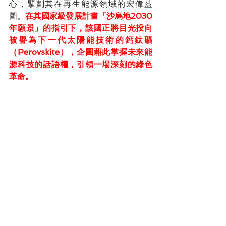
心，擘劃其在再生能源領域的宏偉藍
圖。
在其國家級發展計畫「沙烏地2030
年願景」的指引下，該國正將目光投向
被譽為下一代太陽能技術的鈣鈦礦
（Perovskite），企圖藉此掌握未來能
源科技的話語權，引領一場深刻的綠色
革命。