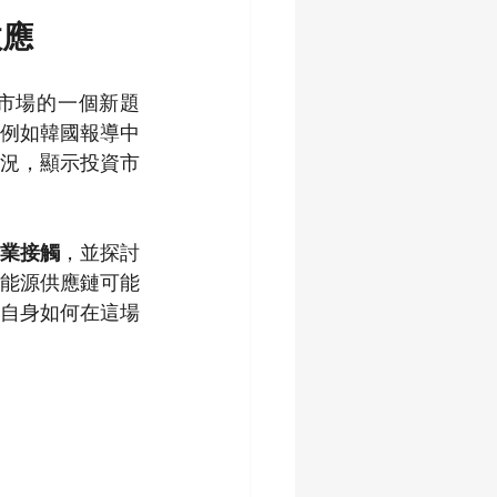
效應
技市場的一個新題
例如韓國報導中
況，顯示投資市
業接觸
，並探討
能源供應鏈可能
自身如何在這場