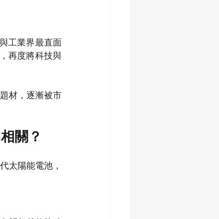
技與工業界最直面
案，再度將科技與
」題材，逐漸被市
切相關？
代太陽能電池，