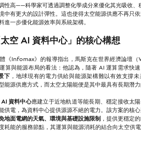
調性高——科學家可透過調整化學成分來優化其光吸收、
境中有更大的設計彈性。這也使得太空能源供應不再只依
料進一步優化能源效率與系統架構。
太空 AI 資料中心」的核心構想
體《Infomax》的報導指出，馬斯克在世界經濟論壇（
運算與能源布局的看法：他認為，隨著 AI 運算需求快
背景下
，地球現有的電力供給與能源架構難以有效支撐未
型能源供應方式，而太空太陽能便是其中最具有長期潛力
 AI 資料中心
應建立于近地軌道等能長期、穩定接收太陽
能供電，為資料中心提供源源不絕的電力。該方案的核心
免地面電網的天氣、環境與基礎設施限制
，提供更穩定的
度耗能的服務節點，其運算與能源消耗的結合向太空供電