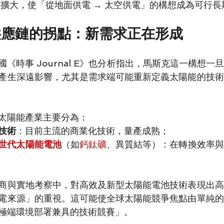
持續擴大，使「從地面供電 → 太空供電」的構想成為可行
供應鏈的拐點：新需求正在形成
《時事 Journal E》也分析指出，馬斯克這一構想一
產生深遠影響，尤其是需求端可能重新定義太陽能的技術
太陽能產業主要分為：
技術
：目前主流的商業化技術，量產成熟；
世代太陽能電池
（如
鈣鈦礦
、異質結等）：在轉換效率與
商與實地考察中，對高效及新型太陽能電池技術表現出高
電來源」的重視。這可能使全球太陽能競爭焦點由單純的
極端環境部署兼具的技術競賽」。