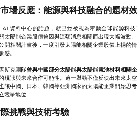
看市場反應：能源與科技融合的題材
 AI 資料中心的話題，就已經被視為牽動全球能源科
關太陽能企業股價曾因與這類消息相關而出現大幅波動。
公開相關計畫後，一度引發太陽能相關企業股價上揚的情
敏感。
馬斯克團隊
曾與中國部分太陽能與太陽能電池材料相關企
的現狀與未來合作可能性。這一舉動不僅反映出未來太空
也讓中國、日本、韓國等亞洲國家的太陽能企業開始思考
立競爭地位。
實際挑戰與技術考驗