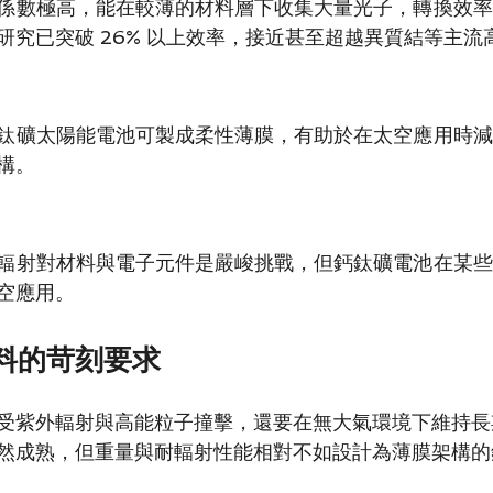
係數極高，能在較薄的材料層下收集大量光子，轉換效率
研究已突破 26% 以上效率，接近甚至超越異質結等主流
鈦礦太陽能電池可製成柔性薄膜，有助於在太空應用時減
構。
輻射對材料與電子元件是嚴峻挑戰，但鈣鈦礦電池在某些
空應用。
料的苛刻要求
受紫外輻射與高能粒子撞擊，還要在無大氣環境下維持長
然成熟，但重量與耐輻射性能相對不如設計為薄膜架構的