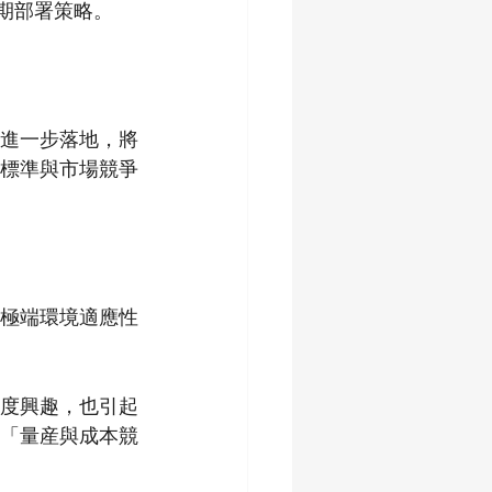
長期部署策略。
旦進一步落地，將
標準與市場競爭
極端環境適應性
度興趣，也引起
「量産與成本競