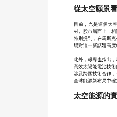
從太空願景
目前，光是這個太空
材。股市層面上，相
特別提到，在馬斯克
場對這一新話題高度
此外，報導也指出，
高效太陽能電池技術
涉及跨國技術合作，
全球能源新布局中確
太空能源的