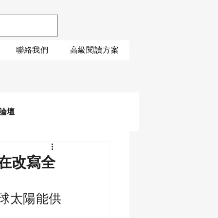
聯絡我們
高級閱讀方案
論壇
正在改寫全
全球太陽能供