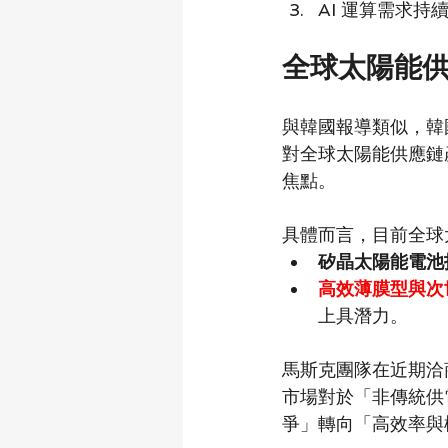
AI 運算需求
全球太陽能
與韓國報導類似，韓國
對全球太陽能供應鏈
焦點。
具體而言，目前全球
矽晶太陽能電池
高效薄膜型與次
上具潛力。
馬斯克團隊在近期洽
市場對於「非傳統供
爭」轉向「高效率與