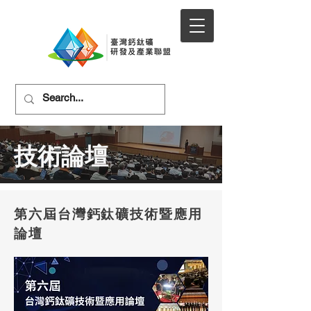
技術論壇
第六屆台灣鈣鈦礦技術暨應用
論壇