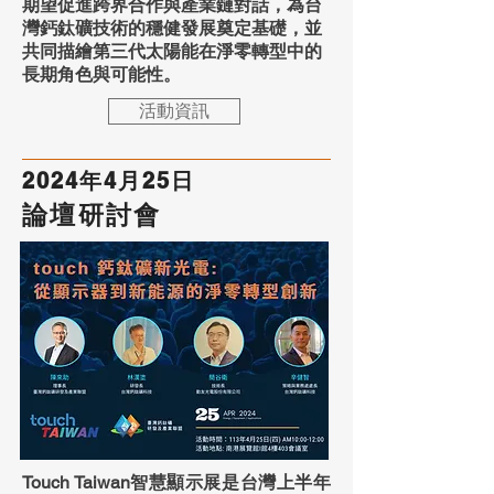
期望促進跨界合作與產業鏈對話，為台
灣鈣鈦礦技術的穩健發展奠定基礎，並
共同描繪第三代太陽能在淨零轉型中的
長期角色與可能性。
活動資訊
2024年4月25日
論壇研討會
Touch Taiwan智慧顯示展是台灣上半年