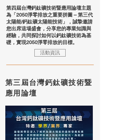
第四屆台灣鈣鈦礦技術暨應用論壇主題
為「2050淨零排放之重要拼圖 – 第三代
太陽能/鈣鈦礦太陽能技術」，誠摯邀請
您出席這場盛會，分享您的專業知識與
經驗，共同探討如何以鈣鈦礦技術為基
礎，實現2050淨零排放的目標。
活動資訊
第三屆台灣鈣鈦礦技術暨
應用論壇