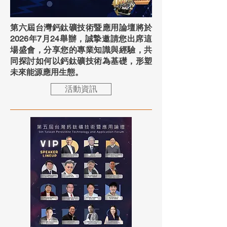
第六屆台灣鈣鈦礦技術暨應用論壇將於
2026年7月24舉辦，誠摯邀請您出席這
場盛會，分享您的專業知識與經驗，共
同探討如何以鈣鈦礦技術為基礎，形塑
未來能源應用生態。
活動資訊