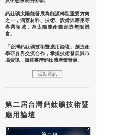
及生態系統的衝擊。
鈣鈦礦太陽能發展為能源轉型重要方向
之一，涵蓋材料、技術、設備與應用等
專業領域，為太陽能產業創造無限機
會。
「台灣鈣鈦礦技術暨應用論壇」創造產
學研各界交流合作，掌握技術發展與市
場資訊，加速臺灣鈣鈦礦產業發展。
活動資訊
第二屆台灣鈣鈦礦技術暨
應用論壇