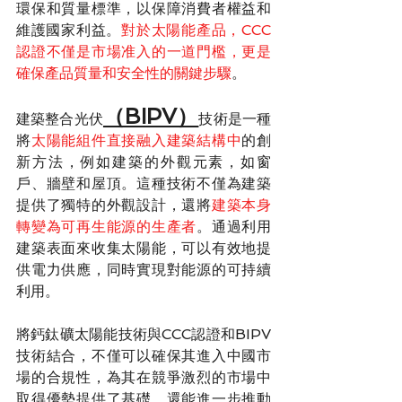
環保和質量標準，以保障消費者權益和
維護國家利益。
對於太陽能產品，CCC
認證不僅是市場准入的一道門檻，更是
確保產品質量和安全性的關鍵步驟
。
（BIPV）
建築整合光伏
技術是一種
將
太陽能組件直接融入建築結構中
的創
新方法，例如建築的外觀元素，如窗
戶、牆壁和屋頂。這種技術不僅為建築
提供了獨特的外觀設計，還將
建築本身
轉變為可再生能源的生產者
。通過利用
建築表面來收集太陽能，可以有效地提
供電力供應，同時實現對能源的可持續
利用。
將鈣鈦礦太陽能技術與CCC認證和BIPV
技術結合，不僅可以確保其進入中國市
場的合規性，為其在競爭激烈的市場中
取得優勢提供了基礎，還能進一步推動