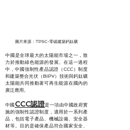
圖片來源：TPSC-零碳建築鈣鈦礦
中國是全球最大的太陽能市場之一，致
力於推動綠色能源的發展。在這一過程
中，中國強制性產品認證（CCC）制度
和建築整合光伏（BIPV）技術與鈣鈦礦
太陽能共同推動著可再生能源在國內的
廣泛應用。
CCC認證
中國
是一項由中國政府實
施的強制性認證制度，適用於一系列產
品，包括電子產品、機械設備、安全器
材等。目的是確保產品符合國家安全、