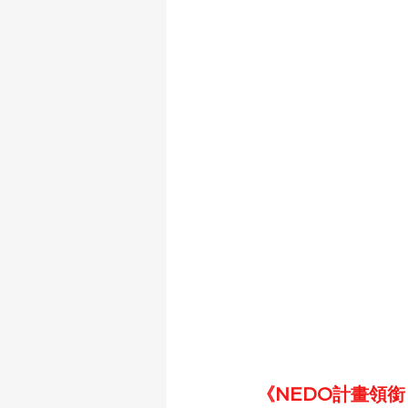
《NEDO計畫領