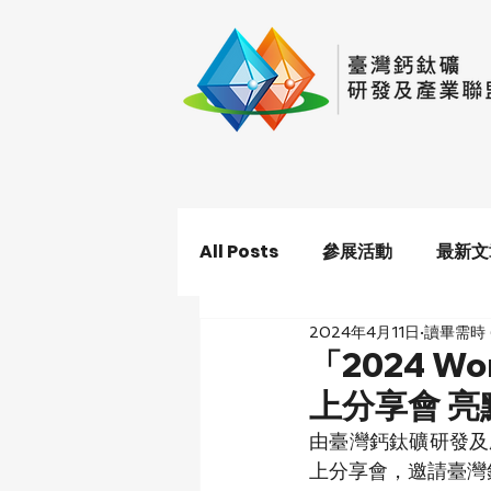
All Posts
參展活動
最新文
2024年4月11日
讀畢需時 
「2024 Wo
上分享會 亮
由臺灣鈣鈦礦研發及產業
上分享會，邀請臺灣