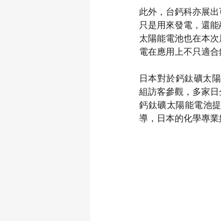
此外，台鈣科亦展出
只是用來發電，還能
太陽能電池也在本次
電在應用上不只適合
日本對於鈣鈦礦太陽
組訪客參觀，多家日
鈣鈦礦太陽能電池
導，日本的化學專業