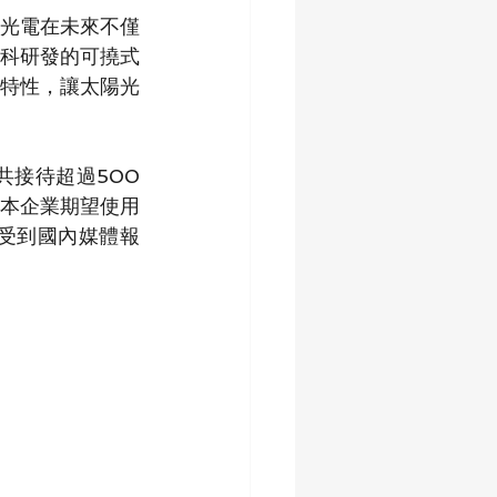
光電在未來不僅
科研發的可撓式
特性，讓太陽光
接待超過500
本企業期望使用
受到國內媒體報