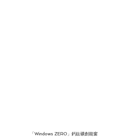
「Windows ZERO」鈣鈦礦創能窗