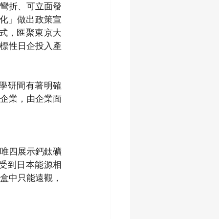
彎折、可立面發
用化」做出政策宣
方式，匯聚東京大
等指標性日企投入產
學研間有著明確
企業，由企業面
唯四展示鈣鈦礦
)，受到日本能源相
盒中只能遠觀，