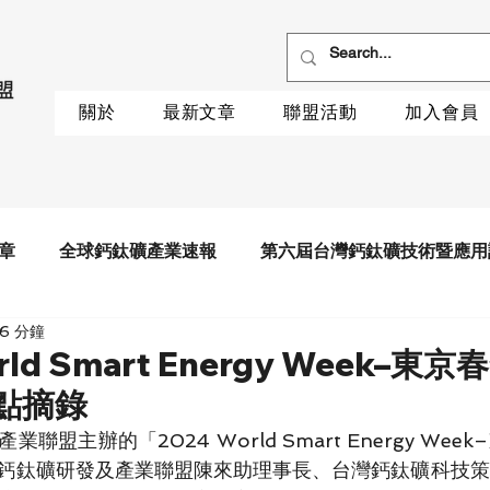
關於
最新文章
聯盟活動
加入會員
章
全球鈣鈦礦產業速報
第六屆台灣鈣鈦礦技術暨應用
6 分鐘
rld Smart Energy Week–
點摘錄
聯盟主辦的「2024 World Smart Energy We
鈣鈦礦研發及產業聯盟陳來助理事長、台灣鈣鈦礦科技策