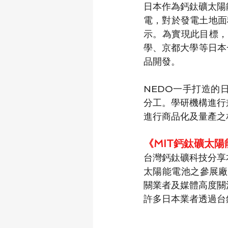
日本作為鈣鈦礦太陽
電，對於發電土地面
示。為實現此目標，
學、京都大學等日本一
品開發。
NEDO一手打造的
分工。學研機構進行
進行商品化及量產之
《MIT鈣鈦礦太
台灣鈣鈦礦科技分享
太陽能電池之參展廠商
關業者及媒體高度關
許多日本業者透過台