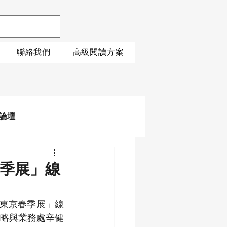
聯絡我們
高級閱讀方案
論壇
東京春季展」線
ek–東京春季展」線
略與業務處辛健