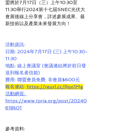
盟將於7月17日（三）上午10:30至
11:30舉行2024第十七屆SNEC光伏大
會展後線上分享會，詳述參展成果、最
新技術以及產業未來發展方向！
活動資訊:
日期: 2024年7月17日 (三) 上午10:30-
11:30
地點: 線上會議室 (會議連結將於前日發
送到報名者信箱)
費用: 聯盟會員免費; 非會員$600元
報名連結: 
https://reurl.cc/Rqo1Mg
活動網頁: 
https://www.tpria.org/post/20240
618k01
參考資料: