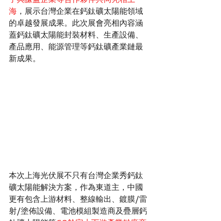
海
，展示台灣企業在鈣鈦礦太陽能領域
的卓越發展成果。此次展會亮相內容涵
蓋鈣鈦礦太陽能封裝材料、生產設備、
產品應用、能源管理等鈣鈦礦產業鏈最
新成果。
本次上海光伏展不只有台灣企業秀鈣鈦
礦太陽能解決方案，作為東道主，中國
更有包含上游材料、整線輸出、鍍膜/雷
射/塗佈設備、電池模組製造商及疊層鈣