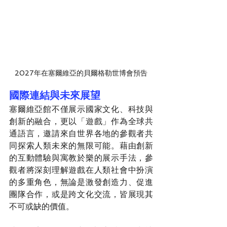
2027年在
塞爾維亞的
貝爾格勒世博會預告
國際連結與未來展望
塞爾維亞館不僅展示國家文化、科技與
創新的融合，更以「遊戲」作為全球共
通語言，邀請來自世界各地的參觀者共
同探索人類未來的無限可能。藉由創新
的互動體驗與寓教於樂的展示手法，參
觀者將深刻理解遊戲在人類社會中扮演
的多重角色，無論是激發創造力、促進
團隊合作，或是跨文化交流，皆展現其
不可或缺的價值。