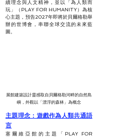
續理念與人文精神，並以「為人類而
玩」（PLAY FOR HUMANITY）為核
心主題，預告2027年即將於貝爾格勒舉
辦的世博會，串聯全球交流的未來藍
圖。
展館建築設計靈感取自貝爾格勒河畔的自然島
嶼，外觀以「漂浮的森林」為概念
主題理念：遊戲作為人類共通語
言
塞爾維亞館的主題「PLAY FOR 