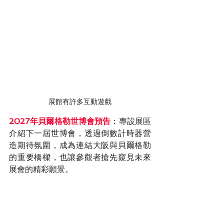
展館有許多互動遊戲
2027年貝爾格勒世博會預告
：專設展區
介紹下一屆世博會，透過倒數計時器營
造期待氛圍，成為連結大阪與貝爾格勒
的重要橋樑，也讓參觀者搶先窺見未來
展會的精彩願景。