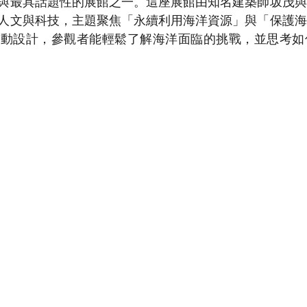
與最具話題性的展館之一。這座展館由知名建築師坂茂與
人文與科技，主題聚焦「永續利用海洋資源」與「保護海
互動設計，參觀者能輕鬆了解海洋面臨的挑戰，並思考如