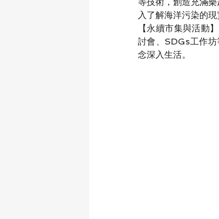
等技術，創造充滿樂
入了解海洋污染的現
【永續市集與活動】
討會、SDGs工作
念深入生活。