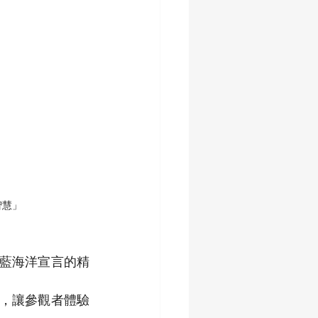
智慧」
阪藍海洋宣言的精
，讓參觀者體驗