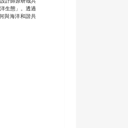
設計師原研哉共
洋生態」。透過
何與海洋和諧共