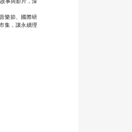
故事與影片，深
音樂節、國際研
術市集，讓永續理