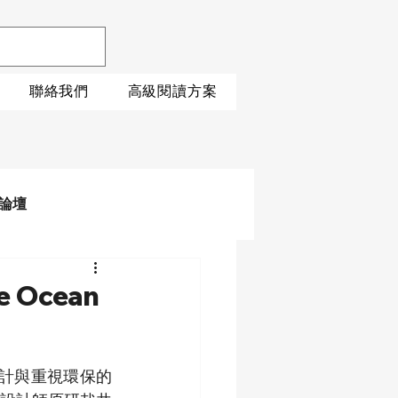
聯絡我們
高級閱讀方案
論壇
Ocean
的設計與重視環保的