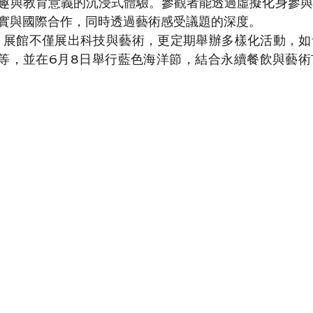
趣與教育意義的沉浸式體驗。參觀者能透過虛擬化身參與
實與國際合作，同時透過藝術感受議題的深度。
 展館不僅展出科技與藝術，更定期舉辦多樣化活動，如
坊等，並在6月8日舉行藍色海洋節，結合永續餐飲與藝