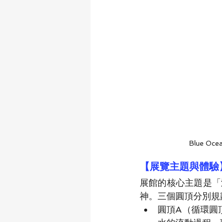
 Blue 
【展覽主題與體驗
展館的核心主題是「
神。三個圓頂分別規
圓頂A（循環圓