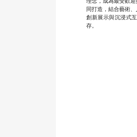
理念，成為最受歡迎
同打造，結合藝術、
創新展示與沉浸式
存。