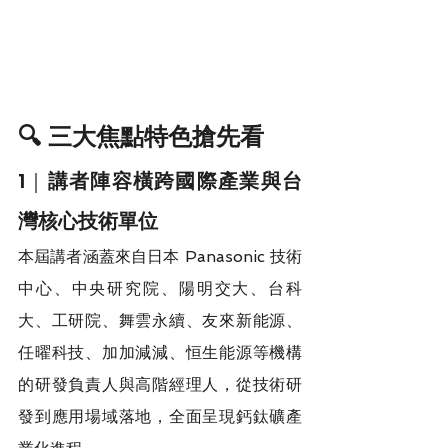
🔍 三大焦點特色搶先看
1｜
講者陣容橫跨國際產業與台
灣核心技術單位
本屆講者涵蓋來自日本 Panasonic 技術
中心、中央研究院、陽明交大、台科
大、工研院、舞雲永續、友來新能源、
任曜科技、加加減減、恒生能源等機構
的研發負責人與高階經理人，從技術研
發到應用場域落地，全面呈現鈣鈦礦產