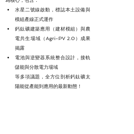
為核心，包含：
水星二號線啟動，標誌本土設備與
模組產線正式運作
鈣鈦礦建築應用（建材模組）與農
電共生場域（Agri-PV 2.0）成果
揭露
電池與逆變器系統整合設計，接軌
儲能與分散電力場域
等多項議題，全方位剖析鈣鈦礦太
陽能從產能到應用的最新動態！