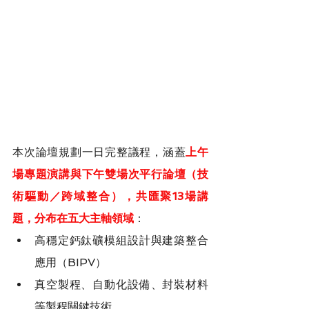
本次論壇規劃一日完整議程，涵蓋
上午
場專題演講與下午雙場次平行論壇（技
術驅動／跨域整合），共匯聚13場講
題，分布在五大主軸領域
：
高穩定鈣鈦礦模組設計與建築整合
應用（BIPV）
真空製程、自動化設備、封裝材料
等製程關鍵技術