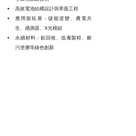
高效電池結構設計與界面工程
應用面拓展：儲能逆變、農電共
生、感測器、X光模組
永續材料：鉛回收、低毒製程、耐
污塗層等綠色創新