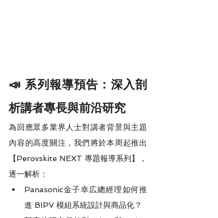
📣 系列報導預告：深入剖
析講者專長與前沿研究
為回應眾多業界人士對講者背景與主題
內容的高度關注，我們將於本周起推出
【Perovskite NEXT 專題報導系列】，
逐一解析：
Panasonic金子幸広總經理如何推
進 BIPV 模組系統設計與商品化？