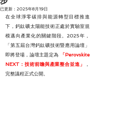
步
已更新：
2025年8月19日
在全球淨零碳排與能源轉型目標推進
下，鈣鈦礦太陽能技術正處於實驗室規
模邁向產業化的關鍵階段。2025年，
「第五屆台灣鈣鈦礦技術暨應用論壇」
即將登場，論壇主題定為 
「Perovskite 
NEXT：技術前瞻與產業整合並進」
，
完整議程正式公開。