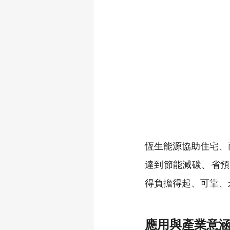
恆生能源協助住宅、
達到節能減碳、省預
得負擔得起、可靠、
應用與產業意