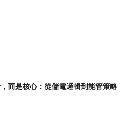
胎，而是核心：從儲電邏輯到能管策略