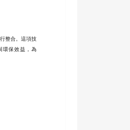
行整合。這項技
與環保效益，為