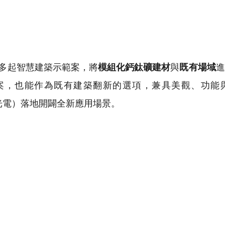
多起智慧建築示範案，將
模組化鈣鈦礦建材
與
既有場域
進
案，也能作為既有建築翻新的選項，兼具美觀、功能
型光電）落地開闢全新應用場景。