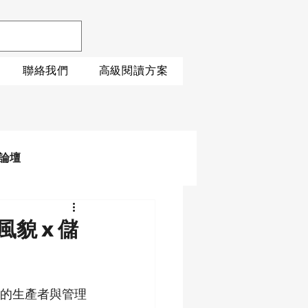
聯絡我們
高級閱讀方案
論壇
貌 x 儲
的生產者與管理