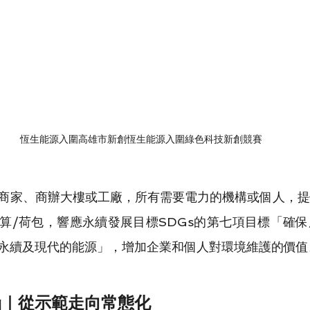
恆生能源入圍高雄市新創恆生能源入圍綠色科技新創競賽
商家、商辦大樓或工廠，所有需要電力的機構或個人，提
算/荷包，響應永續發展目標SDGs的第七項目標「確
永續及現代的能源」，增加企業和個人對環境維護的價值
涵｜從示範走向常態化