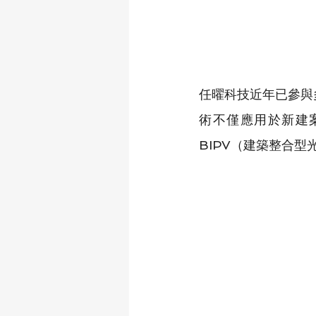
任曜科技近年已參與
術不僅應用於新建
BIPV（建築整合