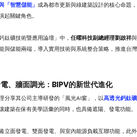
與「智慧儲能」
成為都市更新與綠建築設計的核心命題，
演起關鍵角色。
鈣鈦礦技術暨應用論壇」中，
任曜科技副總經理劉啟祥
與
能與儲能兩端，導入實用技術與系統整合策略，推進台灣
電、牆面調光：BIPV的新世代進化
理分享其公司主導研發的「風光AI窗」，以
高透光鈣鈦礦
讓建築在保有美學語彙的同時，也具備遮陽、發電功能。
具備立面發電、雙面發電、與室內能源負載互聯功能，此