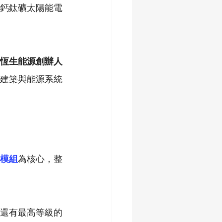
鈣鈦礦太陽能電
恆生能源創辦人
建築與能源系統
模組
為核心，整
外還有最高等級的