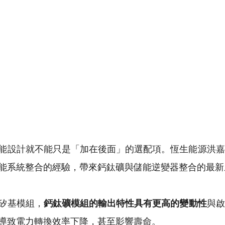
能設計就不能只是「加在後面」的選配項。恆生能源洪嘉
能系統整合的經驗，帶來鈣鈦礦與儲能逆變器整合的最新
矽基模組，
鈣鈦礦模組的輸出特性具有更高的變動性
與啟
導致電力轉換效率下降，甚至影響壽命。