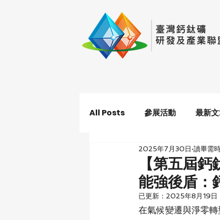
All Posts
參展活動
最新文
2025年7月30日
讀畢需時
【第五屆鈣鈦
能強後盾：
已更新：
2025年8月19日
在氣候變遷與淨零轉