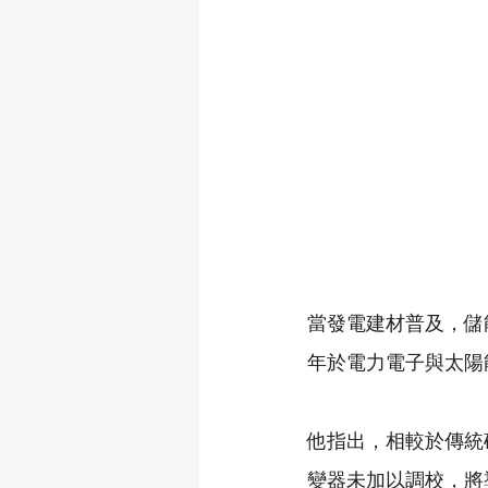
當發電建材普及，儲
年於電力電子與太陽
他指出，相較於傳統
變器未加以調校，將