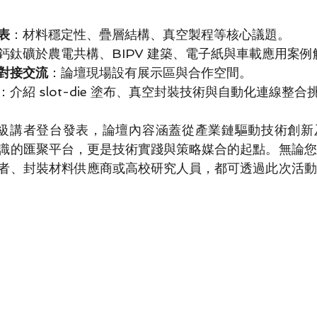
表
：材料穩定性、疊層結構、真空製程等核心議題。
鈣鈦礦於農電共構、BIPV 建築、電子紙與車載應用案例
對接交流
：論壇現場設有展示區與合作空間。
：介紹 slot-die 塗布、真空封裝技術與自動化連線整合
重量級講者登台發表，論壇內容涵蓋從產業鏈驅動技術創
識的匯聚平台，更是技術實踐與策略媒合的起點。無論您
者、封裝材料供應商或高校研究人員，都可透過此次活動