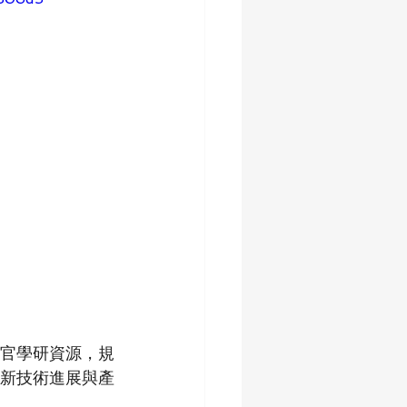
官學研資源，規
新技術進展與產