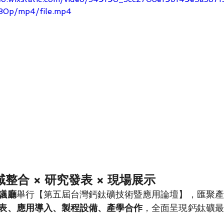
80p/mp4/file.mp4
域整合 × 研究發表 × 現場展示
議廳
舉行【第五屆台灣鈣鈦礦技術暨應用論壇】，匯聚產
表、應用導入、製程設備、產學合作
，全面呈現鈣鈦礦最