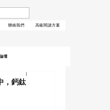
聯絡我們
高級閱讀方案
論壇
中，鈣鈦