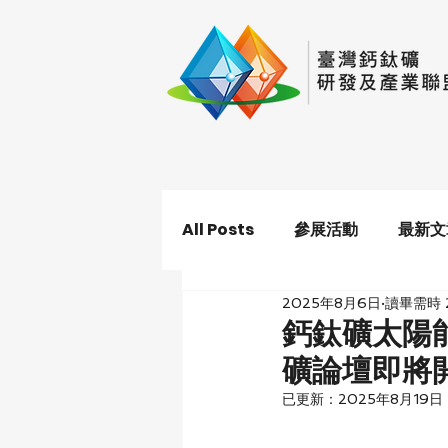
All Posts
參展活動
最新文
2025年8月6日
讀畢需時 
鈣鈦礦太陽
礦論壇即將
已更新：
2025年8月19日