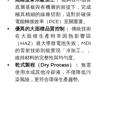
底層基板與有機層的前提下，完成
極其精細的線條切割，這對於確保
電能轉換效率（PCE）至關重要。
優異的大面積品質控制：
 傳統技術
在大面積生產時常因熱影響區
（HAZ）過大導致電池失效，MDI 
的雷射技術則能實現「冷加工」，
維持材料的完整性與均勻度。
乾式製程（Dry Process）：
 無需
使用水或其他冷卻液，不僅降低污
染風險，更符合環保生產趨勢。