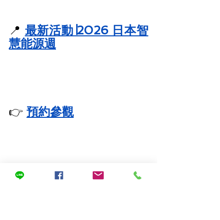
📍
最新活動∣2026 日本智
慧能源週
👉
預約參觀