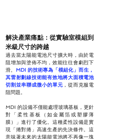
解決產業痛點：從實驗室模組到
米級尺寸的跨越
過去當太陽能電池尺寸擴大時，由於電
阻增加與塗佈不均，效能往往會劇烈下
滑。
MDI 的技術專為「模組化」而生，
其雷射劃線技術能有效地將大面積電池
切割並串聯成微小的單元
，從而克服電
阻問題。
MDI 的設備不僅能處理玻璃基板，更針
對「柔性基板（如金屬箔或塑膠薄
膜）」進行了優化。這種柔性設備是實
現「捲對捲」高速生產的先決條件。這
意味著未來的太陽能電池將不再像一塊