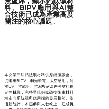
無虛席，顯示鈣鈦礦材
料、BIPV應用與AI整
合技術已成為產業高度
關注的核心議題。
本次第三屆鈣鈦礦材料供應鏈座談會，
從建築BIPV、弱光發電、太空應用，到
抗UV、抗輻射、抗濕與耐溫差等材料穩
定性挑戰，完整呈現鈣鈦礦技術由材料
端走向系統端與應用端的發展趨勢。依
活動統計，本屆參與人數較上一屆
成長