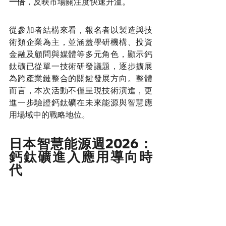
一倍
，反映市場關注度快速升溫。
從參加者結構來看，報名者以製造與技
術類企業為主，並涵蓋學研機構、投資
金融及顧問與媒體等多元角色，顯示鈣
鈦礦已從單一技術研發議題，逐步擴展
為跨產業鏈整合的關鍵發展方向。整體
而言，本次活動不僅呈現技術演進，更
進一步驗證鈣鈦礦在未來能源與智慧應
用場域中的戰略地位。
日本智慧能源週2026：
鈣鈦礦進入應用導向時
代