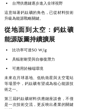
台灣供應鏈逐步進入全球視野
這意味著鈣鈦礦的角色，已從材料技術
升級為能源戰略關鍵。
從地面到太空：鈣鈦礦
能源版圖持續擴展
比功率可達50 W/g
具輻射耐受與自修復潛力
可應用於極端環境
未來在月球基地、低軌衛星與太空電站
等場景中，鈣鈦礦有望成為核心能源技
術之一。
第三屆鈣鈦礦材料供應鏈座談會，不僅
是一次技術交流，更反映出產業的關鍵