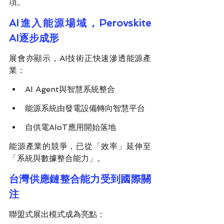
項。
AI進入能源場域，Perovskite 
AI逐步成形
展會亦顯示，AI技術正快速滲透能源產
業：
AI Agent與智慧系統整合
能源系統由發電設備轉向智慧平台
自供電AIoT應用開始落地
能源產業的競爭，已從「效率」延伸至
「系統與數據整合能力」。
台灣供應鏈整合能力受到國際關
注
聯盟式展出模式成為亮點：