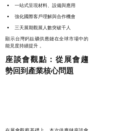
一站式呈現材料、設備與應用
強化國際客戶理解與合作機會
三天展期觀展人數突破千人
顯示台灣鈣鈦礦供應鏈在全球市場中的
能見度持續提升 。
座談會觀點：從展會趨
勢回到產業核心問題
在展會觀察基礎上，本次供應鏈座談會