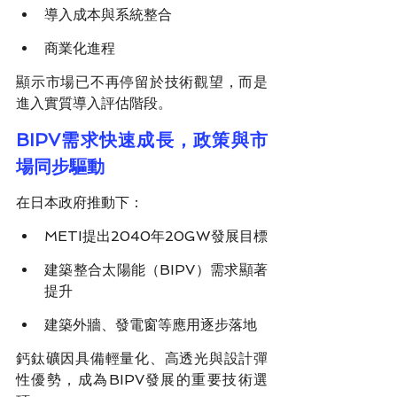
導入成本與系統整合
商業化進程
顯示市場已不再停留於技術觀望，而是
進入實質導入評估階段。
BIPV需求快速成長，政策與市
場同步驅動
在日本政府推動下：
METI提出2040年20GW發展目標
建築整合太陽能（BIPV）需求顯著
提升
建築外牆、發電窗等應用逐步落地
鈣鈦礦因具備輕量化、高透光與設計彈
性優勢，成為BIPV發展的重要技術選