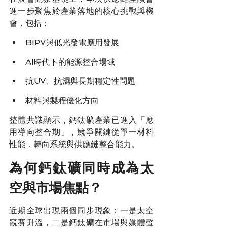
進一步聚焦於產業落地的核心挑戰與機
會，包括：
BIPV與低光發電應用發展
AI時代下的能源整合場域
抗UV、抗濕與長期穩定性問題
材料與製程優化方向
整體共識顯示，鈣鈦礦產業已進入「應
用導向整合期」，競爭關鍵從單一材料
性能，轉向系統與供應鏈整合能力。
為何鈣鈦礦同時成為太
空與市場焦點？
近期全球出現兩個同步現象：一是太空
競賽升溫，二是鈣鈦礦在市場與媒體聲