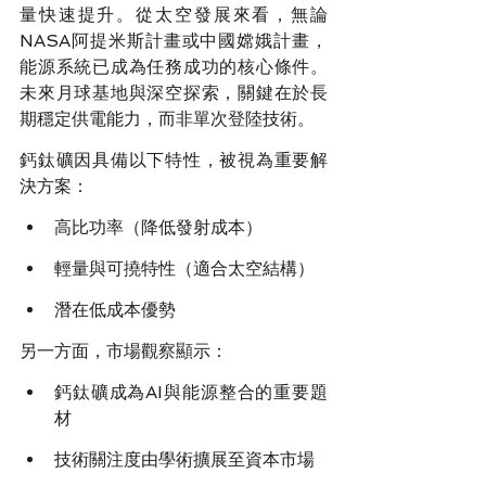
量快速提升。從太空發展來看，無論
NASA阿提米斯計畫或中國嫦娥計畫，
能源系統已成為任務成功的核心條件。
未來月球基地與深空探索，關鍵在於長
期穩定供電能力，而非單次登陸技術。
鈣鈦礦因具備以下特性，被視為重要解
決方案：
高比功率（降低發射成本）
輕量與可撓特性（適合太空結構）
潛在低成本優勢
另一方面，市場觀察顯示：
鈣鈦礦成為AI與能源整合的重要題
材
技術關注度由學術擴展至資本市場