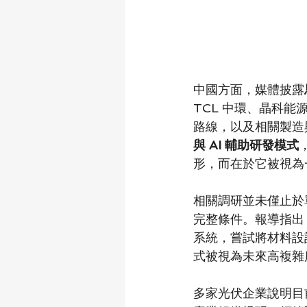
中國方面，媒體披露
TCL 中環、晶科
路線，以及相關製造
與 AI 輔助研發模式
形，而在於它被視為
相關調研並未僅止於
完整條件。報導指出
系統，嘗試將材料設
式被視為未來高複雜
多家光伏企業說明目