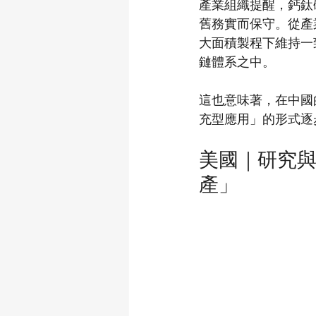
產業組織提醒，鈣鈦
舊務實而保守。從產
大面積製程下維持一
鏈體系之中。
這也意味著，在中國
充型應用」的形式逐
美國｜研究
產」