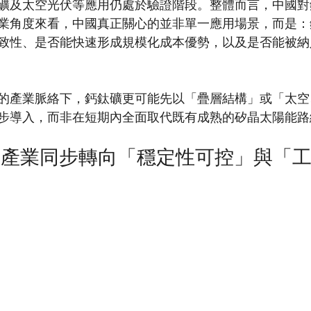
礦及太空光伏等應用仍處於驗證階段。整體而言，中國對
業角度來看，中國真正關心的並非單一應用場景，而是：
致性、是否能快速形成規模化成本優勢，以及是否能被納
的產業脈絡下，鈣鈦礦更可能先以「疊層結構」或「太空
步導入，而非在短期內全面取代既有成熟的矽晶太陽能路
與產業同步轉向「穩定性可控」與「