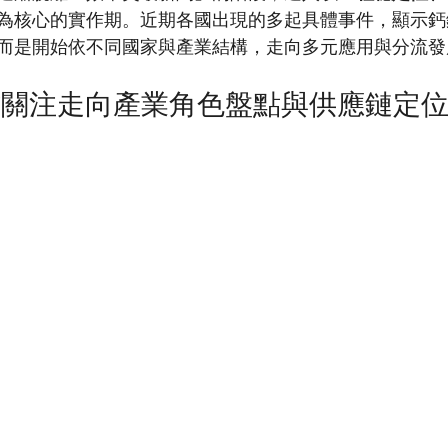
為核心的實作期。近期各國出現的多起具體事件，顯示鈣
而是開始依不同國家與產業結構，走向多元應用與分流發
材關注走向產業角色盤點與供應鏈定