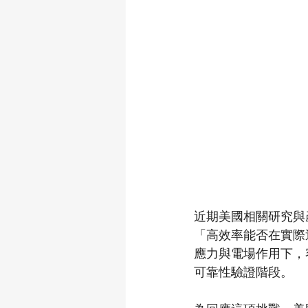
近期美國相關研究與
「高效率能否在實際
應力與電場作用下，
可靠性驗證階段。