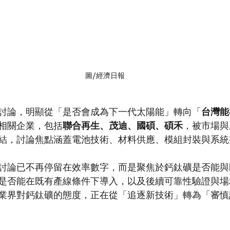
圖/經濟日報
討論，明顯從「是否會成為下一代太陽能」轉向「
台灣能
相關企業，包括
聯合再生、茂迪、國碩、碩禾
，被市場與
結，討論焦點涵蓋電池技術、材料供應、模組封裝與系統
討論已不再停留在效率數字，而是聚焦於鈣鈦礦是否能與
是否能在既有產線條件下導入，以及後續可靠性驗證與場
業界對鈣鈦礦的態度，正在從「追逐新技術」轉為「審慎