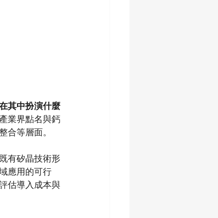
在其中扮演什麼
產業界點名與鈣
整合等層面。
既有矽晶技術形
域應用的可行
評估導入成本與