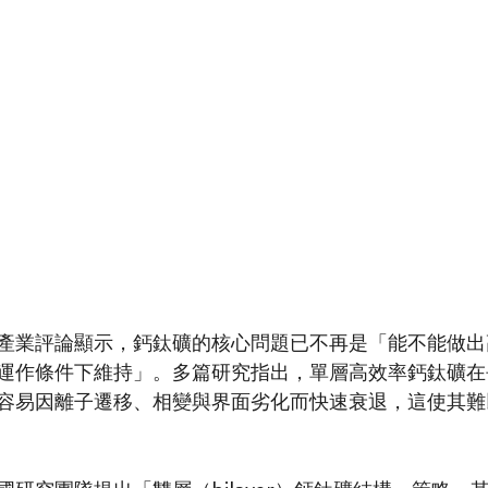
產業評論顯示，鈣鈦礦的核心問題已不再是「能不能做出
運作條件下維持」。多篇研究指出，單層高效率鈣鈦礦在
容易因離子遷移、相變與界面劣化而快速衰退，這使其難