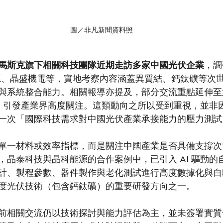
圖／非凡新聞資料照
馬斯克旗下相關科技團隊近期走訪多家中國光伏企業
，調
能源、晶盛機電等，實地考察內容涵蓋異質結、鈣鈦礦等次
與系統整合能力。相關報導亦提及，部分交流重點延伸至
，引發產業界高度關注。這類動向之所以受到重視，並非
一次「國際科技需求對中國光伏產業承接能力的壓力測試
單一材料或效率指標，而是關注中國產業是否具備支撐次
，晶泰科技與晶科能源的合作案例中，已引入 AI 驅動的
計、製程參數、器件製作與老化測試進行高度數據化與自
度光伏技術（包含鈣鈦礦）的重要研發方向之一。
前相關交流仍以技術探討與能力評估為主，並未簽署實質