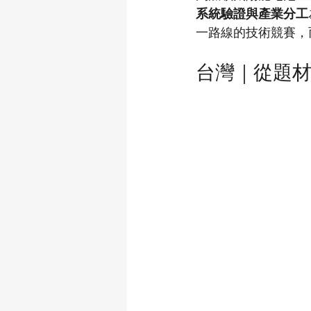
系統驗證與產業分工
一路線的技術競賽，
台灣｜從題