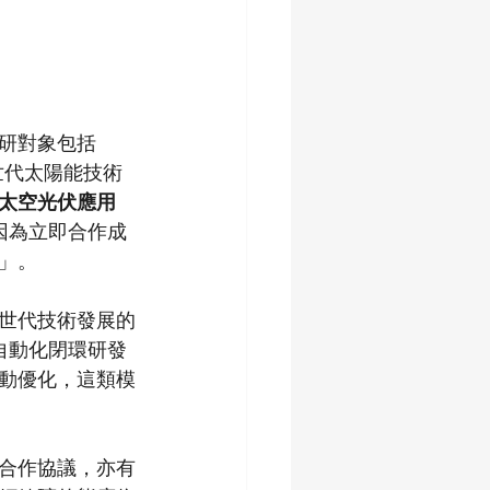
研對象包括 
世代太陽能技術
太空光伏應用
因為立即合作成
」。
世代技術發展的
自動化閉環研發
動優化，這類模
合作協議，亦有