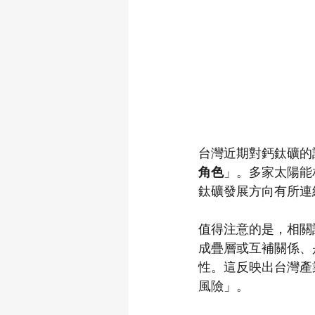
台灣近期對鈣鈦礦的
角色
」。多家太陽能
鈦礦發展方向有所連
值得注意的是，相關
成疊層或互補關係、
性。這反映出台灣產
風險」。