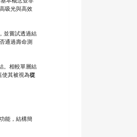
其基本概念並非
高吸光與高效
性，並嘗試透過結
否通過壽命測
連結。相較單層結
，這使其被視為
從
功能，結構簡