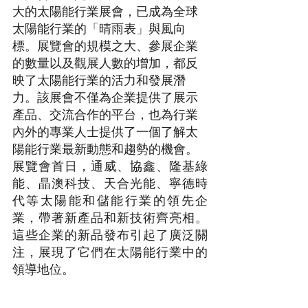
大的太陽能行業展會，已成為全球
太陽能行業的「晴雨表」與風向
標。展覽會的規模之大、參展企業
的數量以及觀展人數的增加，都反
映了太陽能行業的活力和發展潛
力。該展會不僅為企業提供了展示
產品、交流合作的平台，也為行業
內外的專業人士提供了一個了解太
陽能行業最新動態和趨勢的機會。
展覽會首日，通威、協鑫、隆基綠
能、晶澳科技、天合光能、寧德時
代等太陽能和儲能行業的領先企
業，帶著新產品和新技術齊亮相。
這些企業的新品發布引起了廣泛關
注，展現了它們在太陽能行業中的
領導地位。