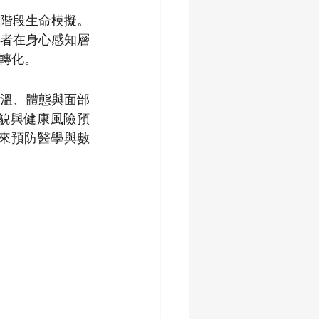
階段生命模擬。
者在身心感知層
轉化。
溫、體態與面部
樣貌與健康風險預
來預防醫學與數