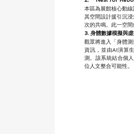
本區為展館核心動線
其空間設計援引沉浸
次的共鳴。此一空間
3. 身體數據模擬與
觀眾將進入「身體測
資訊，並由AI演算
測。該系統結合個人
位人文整合可能性。