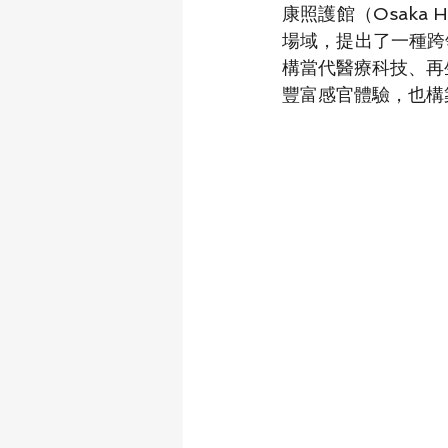
康照護館（Osaka 
場域，提出了一種跨
構當代醫療科技、再
豐富感官體驗，也構