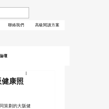
聯絡我們
高級閱讀方案
論壇
阪健康照
共同策劃的大阪健