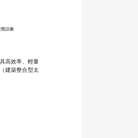
視覺語彙
兼具高效率、輕量
V（建築整合型太