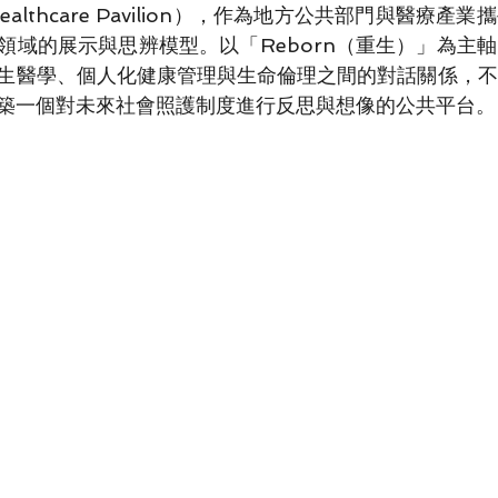
Healthcare Pavilion），作為地方公共部門與醫療
領域的展示與思辨模型。以「Reborn（重生）」為主
生醫學、個人化健康管理與生命倫理之間的對話關係，不
築一個對未來社會照護制度進行反思與想像的公共平台。