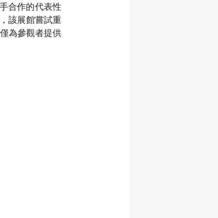
產業攜手合作的代表性
軸，該展館嘗試重
僅為參觀者提供