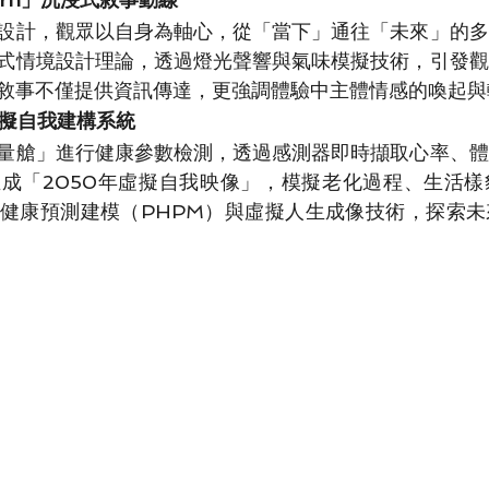
設計，觀眾以自身為軸心，從「當下」通往「未來」的多
式情境設計理論，透過燈光聲響與氣味模擬技術，引發觀
敘事不僅提供資訊傳達，更強調體驗中主體情感的喚起與
虛擬自我建構系統
量艙」進行健康參數檢測，透過感測器即時擷取心率、體
生成「2050年虛擬自我映像」，模擬老化過程、生活
健康預測建模（PHPM）與虛擬人生成像技術，探索未