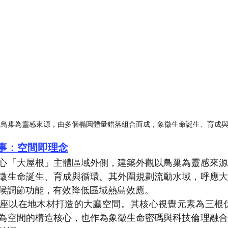
以鳥巢為靈感來源，由多個橢圓體量錯落組合而成，象徵生命誕生、育成
事：空間即理念
心「大屋根」主體區域外側，建築外觀以鳥巢為靈感來源
徵生命誕生、育成與循環。其外圍規劃流動水域，呼應大
候調節功能，有效降低區域熱島效應。
座以在地木材打造的大廳空間。其核心視覺元素為三根仿
為空間的構造核心，也作為象徵生命密碼與科技倫理融合