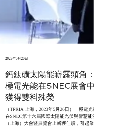
2023年5月26日
鈣鈦礦太陽能嶄露頭角：
極電光能在SNEC展會中