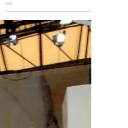
獲得雙料殊榮
（TPRIA 上海，2023年5月26日）—極電光能
在SNEC第十六屆國際太陽能光伏與智慧能源
（上海）大會暨展覽會上斬獲佳績，引起業界
矚目。作為全球太陽能電池產業最重要的盛會
之一，SNEC匯聚了全球頂級太陽能電池企
業，並展示了該領域的最新科技成果。極電光
能展出一系列鈣鈦礦太...