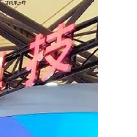
暨應用論壇