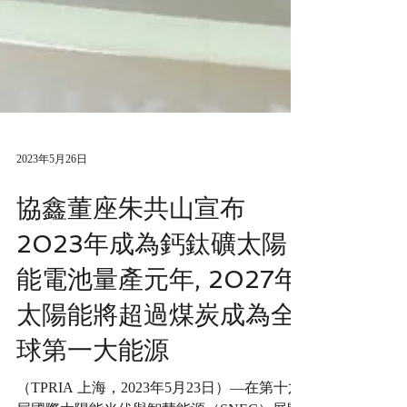
2023年5月26日
協鑫董座朱共山宣布
2023年成為鈣鈦礦太陽