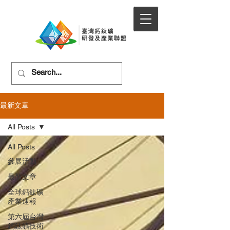
最新文章
All Posts
All Posts
參展活動
最新文章
全球鈣鈦礦
產業速報
第六屆台灣
鈣鈦礦技術