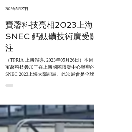
2023年5月27日
寶馨科技亮相2023上海
SNEC 鈣鈦礦技術廣受關
注
（TPRIA 上海報導, 2023年05月26日）本周，
宝馨科技參加了在上海國際博覽中心舉辦的
SNEC 2023上海太陽能展。此次展會是全球太
陽能行業的重要盛事，吸引了來自世界各地的
知名企業和專業人士參與。 據了解，寶馨科
技在國內江蘇連雲港、安徽蚌埠以及內蒙古鄂
托克旗等地擁...